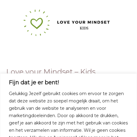
–
Kids
Love your Mindset – Kids
Fijn dat je er bent!
Angela
Gelukkig Jezelf gebruikt cookies om ervoor te zorgen
Open to access this content
dat deze website zo soepel mogelijk draait, om het
gebruik van de website te analyseren en voor
Meer lezen »
marketingdoeleinden. Door op akkoord te drukken,
geef je aan akkoord te zijn met het gebruik van cookies
en het verzamelen van informatie. Wil je geen cookies