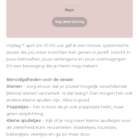
Begin
Volg deze training
Vrijdag 7 april om 10.00 uur gaf ik een mooie, systemische
sessie die jou weer inzichten kan geven in jezelf. Inzicht in
jouw behoeften, jouw verlangens en jouw overtuigingen.
En een beweging die je hierin mag maken!
Benodigdheden voor de sessie:
Stenen
– zorg ervoor dat je zoveel mogelijk verschillende
(kleine) stenen verzamelt. Is dat lastig? Dan mogen het ook
andere kleine spullen zijn. Alles is goed.
Poppetjes
– het is mooi als je ook poppetjes hebt, maar
geen verplichting
Kleine spulletjes
– Kijk of je nog meer kleine spulletjes voor
de zekerheid kunt verzamelen: elastiekjes, touwtjes,
batterijtjes, veertjes en ga zo maar door.