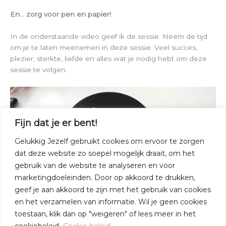
En… zorg voor pen en papier!
In de onderstaande video geef ik de sessie. Neem de tijd
om je te laten meenemen in deze sessie. Veel succes,
plezier, sterkte, liefde en alles wat je nodig hebt om deze
sessie te volgen.
Fijn dat je er bent!
Gelukkig Jezelf gebruikt cookies om ervoor te zorgen
dat deze website zo soepel mogelijk draait, om het
gebruik van de website te analyseren en voor
marketingdoeleinden. Door op akkoord te drukken,
geef je aan akkoord te zijn met het gebruik van cookies
en het verzamelen van informatie. Wil je geen cookies
toestaan, klik dan op "weigeren" of lees meer in het
cookiebeleid.
Cookie beleid