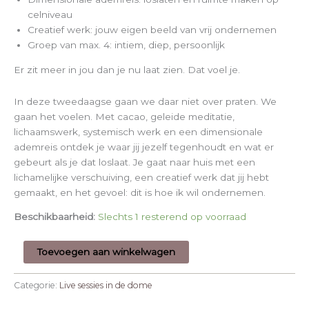
celniveau
Creatief werk: jouw eigen beeld van vrij ondernemen
Groep van max. 4: intiem, diep, persoonlijk
Er zit meer in jou dan je nu laat zien. Dat voel je.
In deze tweedaagse gaan we daar niet over praten. We
gaan het voelen. Met cacao, geleide meditatie,
lichaamswerk, systemisch werk en een dimensionale
ademreis ontdek je waar jij jezelf tegenhoudt en wat er
gebeurt als je dat loslaat. Je gaat naar huis met een
lichamelijke verschuiving, een creatief werk dat jij hebt
gemaakt, en het gevoel: dit is hoe ik wil ondernemen.
Beschikbaarheid:
Slechts 1 resterend op voorraad
Toevoegen aan winkelwagen
Categorie:
Live sessies in de dome