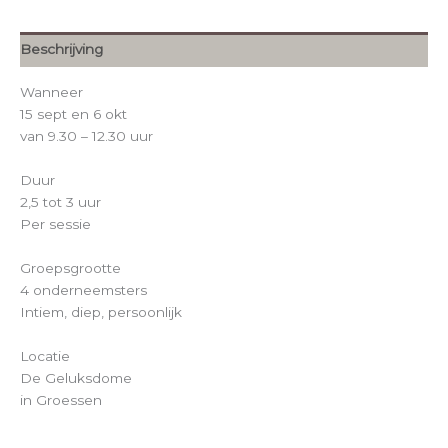
Beschrijving
Wanneer
15 sept en 6 okt
van 9.30 – 12.30 uur
Duur
2,5 tot 3 uur
Per sessie
Groepsgrootte
4 onderneemsters
Intiem, diep, persoonlijk
Locatie
De Geluksdome
in Groessen