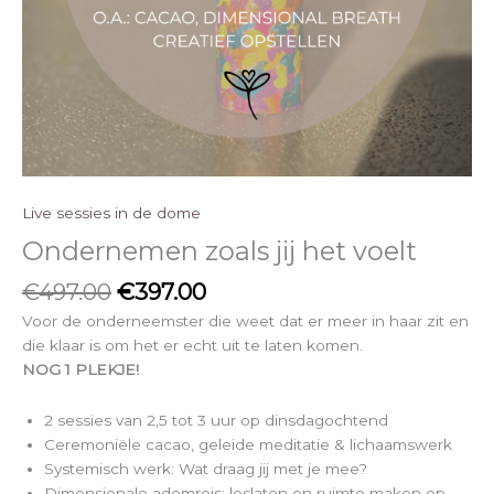
Live sessies in de dome
Ondernemen zoals jij het voelt
€
497.00
€
397.00
Voor de onderneemster die weet dat er meer in haar zit en
die klaar is om het er echt uit te laten komen.
NOG 1 PLEKJE!
2 sessies van 2,5 tot 3 uur op dinsdagochtend
Ceremoniële cacao, geleide meditatie & lichaamswerk
Systemisch werk: Wat draag jij met je mee?
Dimensionale ademreis: loslaten en ruimte maken op