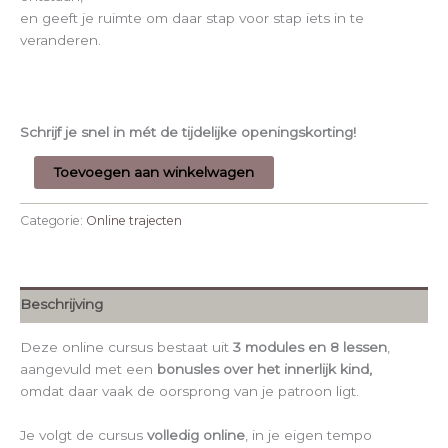
en geeft je ruimte om daar stap voor stap iets in te
veranderen.
Schrijf je snel in mét de tijdelijke openingskorting!
Toevoegen aan winkelwagen
Categorie:
Online trajecten
Beschrijving
Deze online cursus bestaat uit
3 modules en 8 lessen
,
aangevuld met een
bonusles over het innerlijk kind,
omdat daar vaak de oorsprong van je patroon ligt.
Je volgt de cursus
volledig online
, in je eigen tempo