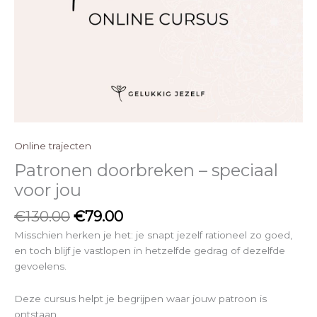
Online trajecten
Patronen doorbreken – speciaal
voor jou
€
130.00
€
79.00
Misschien herken je het: je snapt jezelf rationeel zo goed,
en toch blijf je vastlopen in hetzelfde gedrag of dezelfde
gevoelens.
Deze cursus helpt je begrijpen waar jouw patroon is
ontstaan,