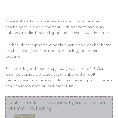
Allereerst starten we met een stukje ontspanning en
daarna geef ik je een opdracht. Een opdracht aan jouw
onbewuste, die jij na de hypno heel bewust kunt inzetten.
Herhaal deze hypno zo vaak als je kan en wil om het beste
resultaat voor jezelf eruit te halen. Je krijgt onbeperkt
toegang.
En bedenk goed; ieder stapje dat je zet, is er één! Gun
jezelf de stapjes die je zet. Jouw onbewuste heeft
herhaling van iets nieuws nodig. Laat deze hypno bijdragen
aan een leven voor jou met meer rust.
Laat olie de kracht van jouw hypno versterken.
Nu met 15 % korting