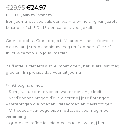
€
29.95
€
24.97
LIEFDE, van mij, voor mij.
Een journal dat voelt als een warme omhelzing van jezelf.
Maar dan écht! Dit IS een cadeau voor jezelf.
Geen to-dolijst. Geen project. Maar een fijne, liefdevolle
plek waar jij steeds opnieuw mag thuiskomen bij jezelf.
In jouw tempo. Op jouw manier.
Zelfliefde is niet iets wat je ‘moet doen’, het is iets wat mag
groeien. En precies daarvoor dit journal!
✨ 192 pagina’s met:
– Schrijfruimte om te voelen wat er echt in je leeft
– Verdiepende vragen die je dichter bij jezelf brengen
– Oefeningen die openen, verzachten en bekrachtigen
– QR-codes naar begeleide meditaties voor nog meer
verbinding
– Quotes en reflecties die precies raken waar jij bent