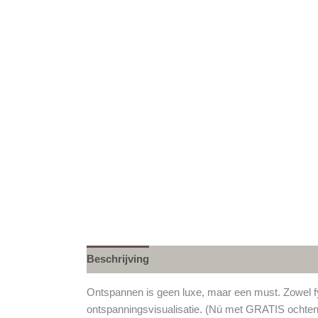
Beschrijving
Ontspannen is geen luxe, maar een must. Zowel fy
ontspanningsvisualisatie. (Nú met GRATIS ochtend