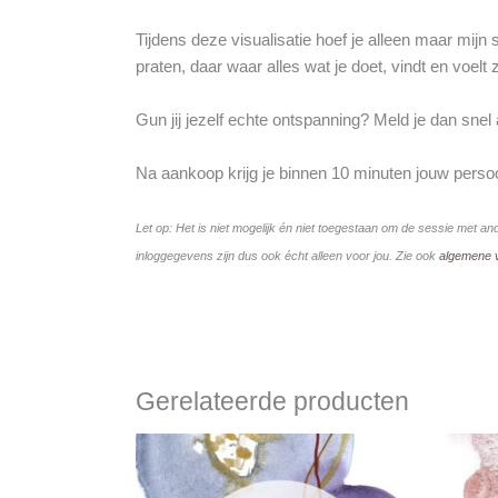
Tijdens deze visualisatie hoef je alleen maar mij
praten, daar waar alles wat je doet, vindt en voelt 
Gun jij jezelf echte ontspanning? Meld je dan snel
Na aankoop krijg je binnen 10 minuten jouw persoo
Let op: Het is niet mogelijk én niet toegestaan om de sessie met an
inloggegevens zijn dus ook écht alleen voor jou. Zie ook
algemene 
Gerelateerde producten