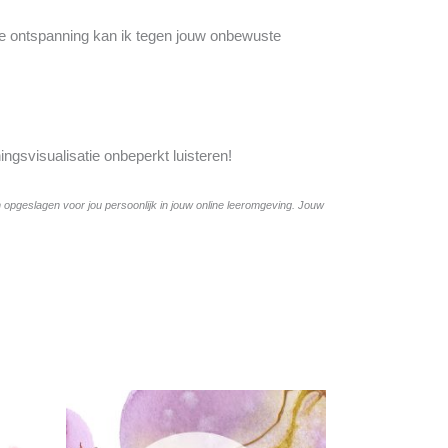
ige ontspanning kan ik tegen jouw onbewuste
ngsvisualisatie onbeperkt luisteren!
n opgeslagen voor jou persoonlijk in jouw online leeromgeving. Jouw