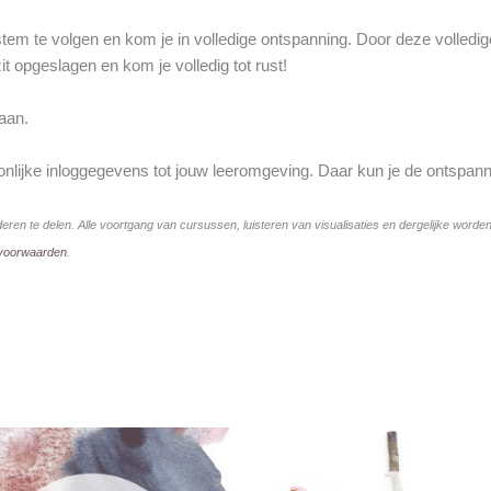
n stem te volgen en kom je in volledige ontspanning. Door deze volled
zit opgeslagen en kom je volledig tot rust!
 aan.
nlijke inloggegevens tot jouw leeromgeving. Daar kun je de ontspanni
deren te delen. Alle voortgang van cursussen, luisteren van visualisaties en dergelijke worde
voorwaarden
.