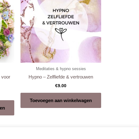
Meditaties & hypno sessies
 voor
Hypno – Zelfliefde & vertrouwen
€
9.00
Toevoegen aan winkelwagen
en