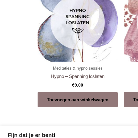
Meditaties & hypno sessies
Hypno – Spanning loslaten
€
9.00
Toevoegen aan winkelwagen
To
Fijn dat je er bent!